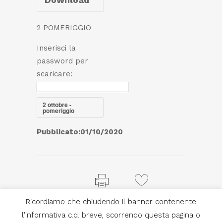
2 POMERIGGIO
Inserisci la
password per
scaricare:
2 ottobre -
pomeriggio
Pubblicato:
01/10/2020
Ricordiamo che chiudendo il banner contenente
PRINT PAGE
1
LIKE
l'informativa c.d. breve, scorrendo questa pagina o