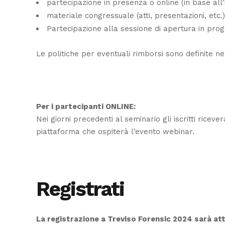
partecipazione in presenza o online (in base all’i
materiale congressuale (atti, presentazioni, etc.)
Partecipazione alla sessione di apertura in pro
Le politiche per eventuali rimborsi sono definite ne
Per i partecipanti ONLINE:
Nei giorni precedenti al seminario gli iscritti rice
piattaforma che ospiterà l’evento webinar.
Registrati
La registrazione a Treviso Forensic 2024 sarà att