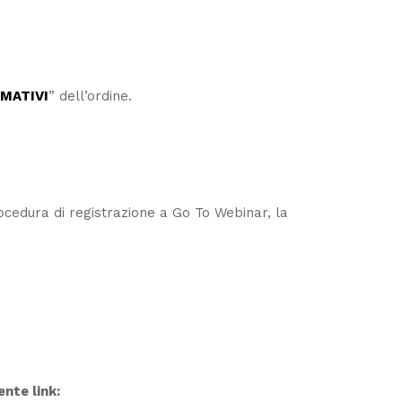
RMATIVI
” dell’ordine.
rocedura di registrazione a Go To Webinar, la
nte link: