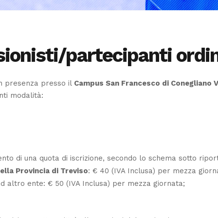
ionisti/partecipanti ordin
 in presenza presso il
Campus San Francesco di Conegliano V
nti modalità:
to di una quota di iscrizione, secondo lo schema sotto ripor
ella Provincia di Treviso
: € 40 (IVA Inclusa) per mezza gior
o ad altro ente: € 50 (IVA Inclusa) per mezza giornata;