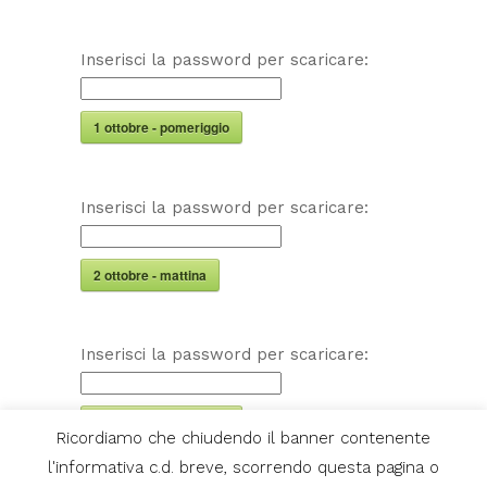
Inserisci la password per scaricare:
1 ottobre - pomeriggio
Inserisci la password per scaricare:
2 ottobre - mattina
Inserisci la password per scaricare:
2 ottobre - pomeriggio
Ricordiamo che chiudendo il banner contenente
l'informativa c.d. breve, scorrendo questa pagina o