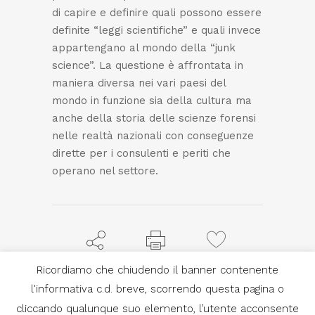
di capire e definire quali possono essere
definite “leggi scientifiche” e quali invece
appartengano al mondo della “junk
science”. La questione è affrontata in
maniera diversa nei vari paesi del
mondo in funzione sia della cultura ma
anche della storia delle scienze forensi
nelle realtà nazionali con conseguenze
dirette per i consulenti e periti che
operano nel settore.
Ricordiamo che chiudendo il banner contenente
SHARE
PRINT PAGE
2
LIKES
l'informativa c.d. breve, scorrendo questa pagina o
cliccando qualunque suo elemento, l’utente acconsente